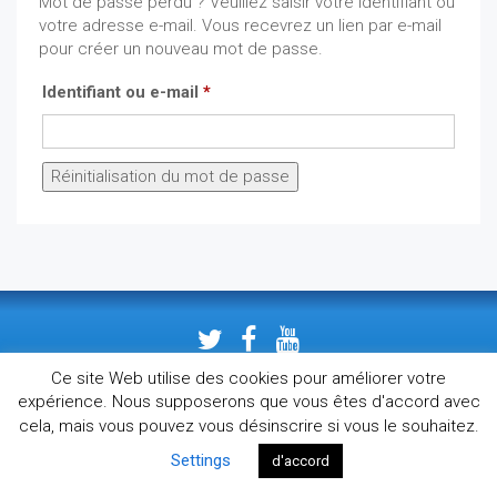
Mot de passe perdu ? Veuillez saisir votre identifiant ou
votre adresse e-mail. Vous recevrez un lien par e-mail
pour créer un nouveau mot de passe.
Obligatoire
Identifiant ou e-mail
*
Réinitialisation du mot de passe
Ce site Web utilise des cookies pour améliorer votre
expérience. Nous supposerons que vous êtes d'accord avec
Politique de confidentialité
|
© epupi 2020
cela, mais vous pouvez vous désinscrire si vous le souhaitez.
Settings
d'accord